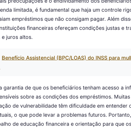
ais preocupações é o endividamento dos beneficiári
enda limitada, é fundamental que haja um controle ri
raiam empréstimos que não consigam pagar. Além diss
instituições financeiras ofereçam condições justas e t
e juros altos.
Benefício Assistencial (BPC/LOAS) do INSS para mu
a
 a garantia de que os beneficiários tenham acesso a i
ensíveis sobre as condições dos empréstimos. Muitas
ação de vulnerabilidade têm dificuldade em entender 
tuais, o que pode levar a problemas futuros. Portanto
alho de educação financeira e orientação para que os