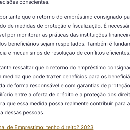
cisões conscientes.
mportante que o retorno do empréstimo consignado p
o de medidas de proteção e fiscalização. É necessár
l por monitorar as práticas das instituições financeir
 dos beneficiários sejam respeitados. Também é fundam
ia e mecanismos de resolução de conflitos eficientes
rtante ressaltar que o retorno do empréstimo consign
medida que pode trazer benefícios para os beneficiá
da de forma responsável e com garantias de proteção
líbrio entre a oferta de crédito e a proteção dos direi
ara que essa medida possa realmente contribuir para 
da dessas pessoas.
nal de Empréstimo: tenho direito? 2023