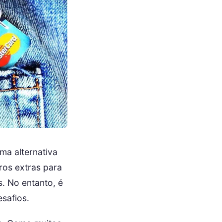
ma alternativa
ros extras para
s. No entanto, é
safios.