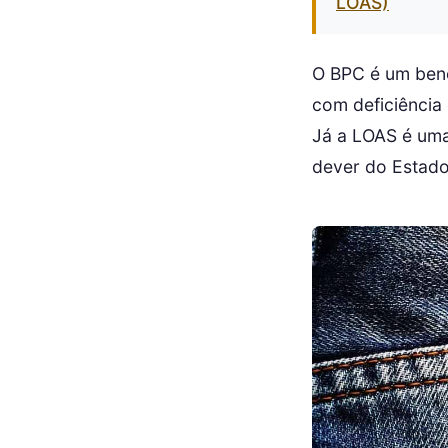
LOAS)
O BPC é um bene
com deficiência
Já a LOAS é uma 
dever do Estado,