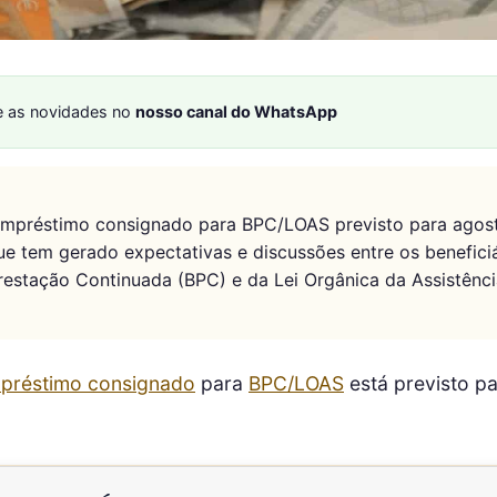
 as novidades no
nosso canal do WhatsApp
empréstimo consignado para BPC/LOAS previsto para agos
e tem gerado expectativas e discussões entre os benefici
restação Continuada (BPC) e da Lei Orgânica da Assistênci
préstimo consignado
para
BPC/LOAS
está previsto p