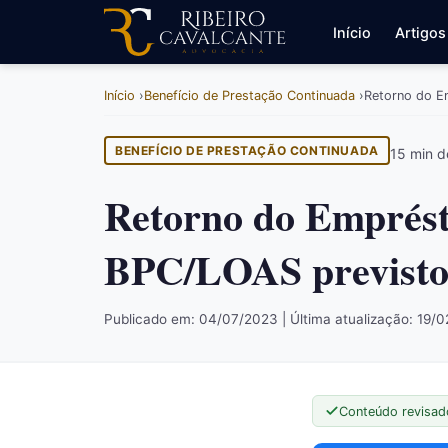
Início
Artigos
Início
Benefício de Prestação Continuada
Retorno do E
BENEFÍCIO DE PRESTAÇÃO CONTINUADA
15 min de
Retorno do Emprés
BPC/LOAS previsto 
Publicado em: 04/07/2023 | Última atualização: 19/
Conteúdo revisad