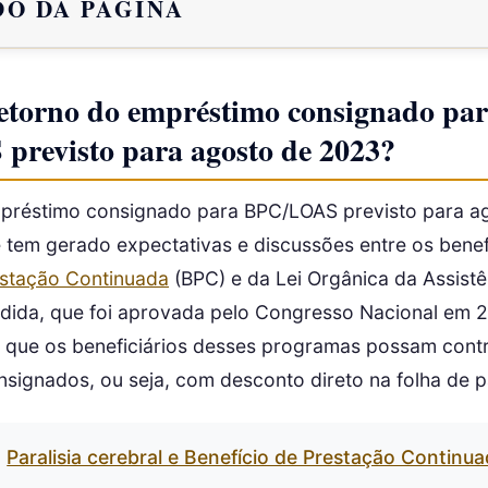
O DA PÁGINA
retorno do empréstimo consignado pa
previsto para agosto de 2023?
préstimo consignado para BPC/LOAS previsto para a
tem gerado expectativas e discussões entre os benef
estação Continuada
(BPC) e da Lei Orgânica da Assistê
dida, que foi aprovada pelo Congresso Nacional em 
ir que os beneficiários desses programas possam cont
signados, ou seja, com desconto direto na folha de
Paralisia cerebral e Benefício de Prestação Continu