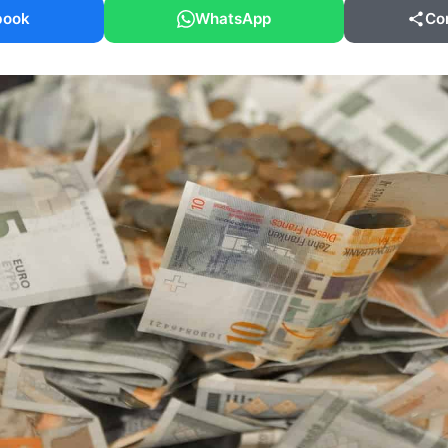
book
WhatsApp
Co