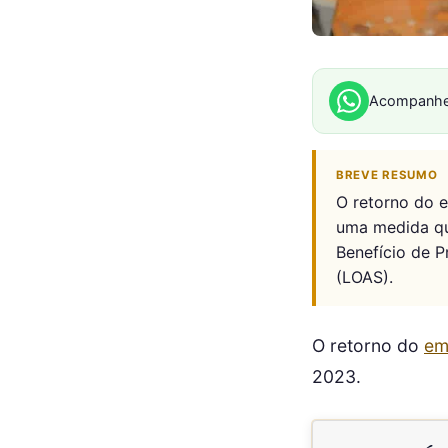
Acompanhe
BREVE RESUMO
O retorno do 
uma medida qu
Benefício de P
(LOAS).
O retorno do
em
2023.