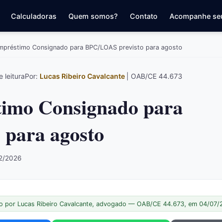
Calculadoras
Quem somos?
Contato
Acompanhe se
mpréstimo Consignado para BPC/LOAS previsto para agosto
 leitura
Por:
Lucas Ribeiro Cavalcante
| OAB/CE 44.673
timo Consignado para
para agosto
02/2026
o por Lucas Ribeiro Cavalcante, advogado — OAB/CE 44.673, em 04/07