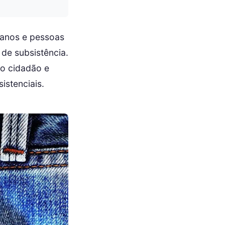
 anos e pessoas
de subsistência.
do cidadão e
istenciais.