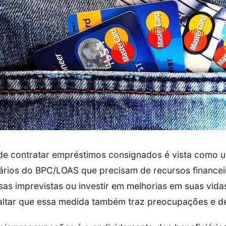
 de contratar empréstimos consignados é vista como u
iários do BPC/LOAS que precisam de recursos financei
as imprevistas ou investir em melhorias em suas vida
altar que essa medida também traz preocupações e de