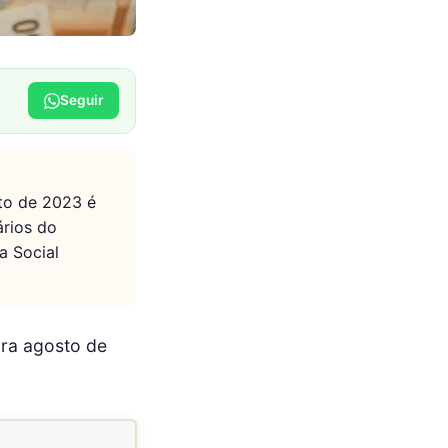
Seguir
to de 2023 é
ários do
a Social
ara agosto de