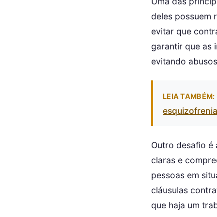
Uma das princip
deles possuem r
evitar que cont
garantir que as 
evitando abusos 
LEIA TAMBÉM:
esquizofreni
Outro desafio é
claras e compre
pessoas em situ
cláusulas contra
que haja um trab