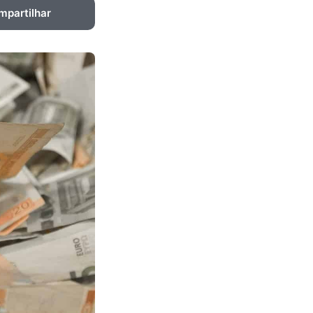
mpartilhar