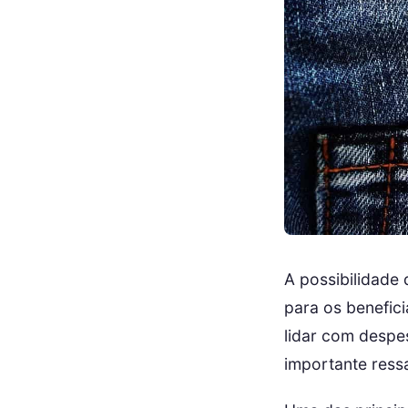
A possibilidade
para os benefic
lidar com despes
importante ress