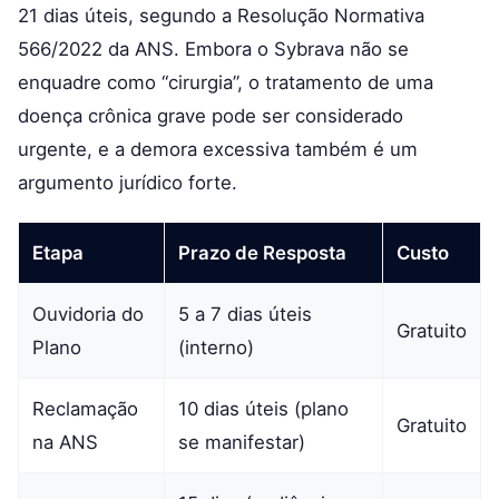
21 dias úteis, segundo a Resolução Normativa
566/2022 da ANS. Embora o Sybrava não se
enquadre como “cirurgia”, o tratamento de uma
doença crônica grave pode ser considerado
urgente, e a demora excessiva também é um
argumento jurídico forte.
Etapa
Prazo de Resposta
Custo
Ouvidoria do
5 a 7 dias úteis
Gratuito
Plano
(interno)
Reclamação
10 dias úteis (plano
Gratuito
na ANS
se manifestar)