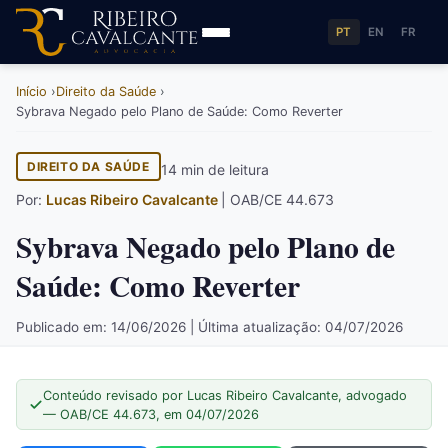
PT
EN
FR
Início
Direito da Saúde
Sybrava Negado pelo Plano de Saúde: Como Reverter
DIREITO DA SAÚDE
14 min de leitura
Por:
Lucas Ribeiro Cavalcante
| OAB/CE 44.673
Sybrava Negado pelo Plano de
Saúde: Como Reverter
Publicado em: 14/06/2026 | Última atualização: 04/07/2026
Conteúdo revisado por Lucas Ribeiro Cavalcante, advogado
— OAB/CE 44.673, em 04/07/2026