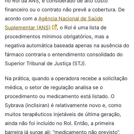
no Rol da ANS, é considerado de alto custo
financeiro ou o contrato não prevê a cobertura. De
acordo com a
Agência Nacional de Saúde
Suplementar (ANS)
, o Rol é uma lista de
procedimentos mínimos obrigatórios, mas a
negativa automática baseada apenas na ausência do
fármaco contraria o entendimento consolidado do
Superior Tribunal de Justiça (STJ).
Na prática, quando a operadora recebe a solicitação
médica, o setor de regulação analisa se o
procedimento ou medicamento está listado. O
Sybrava (inclisiran) é relativamente novo e, como
muitos terapêuticos injetáveis de última geração,
ainda não foi incluído no Rol. Então, a primeira
barreira já surge ali: “medicamento não previsto”.