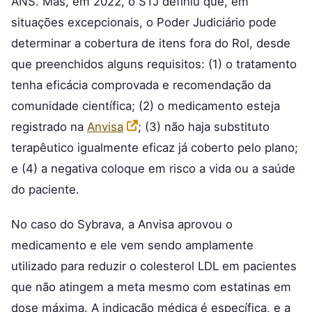
ANS. Mas, em 2022, o STJ definiu que, em
situações excepcionais, o Poder Judiciário pode
determinar a cobertura de itens fora do Rol, desde
que preenchidos alguns requisitos: (1) o tratamento
tenha eficácia comprovada e recomendação da
comunidade científica; (2) o medicamento esteja
registrado na
Anvisa
; (3) não haja substituto
terapêutico igualmente eficaz já coberto pelo plano;
e (4) a negativa coloque em risco a vida ou a saúde
do paciente.
No caso do Sybrava, a Anvisa aprovou o
medicamento e ele vem sendo amplamente
utilizado para reduzir o colesterol LDL em pacientes
que não atingem a meta mesmo com estatinas em
dose máxima. A indicação médica é específica, e a