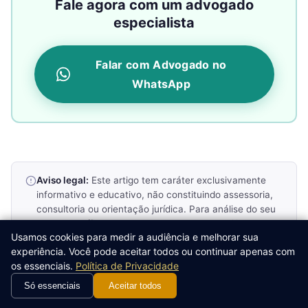
Fale agora com um advogado
especialista
Falar com Advogado no
WhatsApp
Aviso legal:
Este artigo tem caráter exclusivamente
informativo e educativo, não constituindo assessoria,
consultoria ou orientação jurídica. Para análise do seu
caso específico, consulte um advogado habilitado.
Usamos cookies para medir a audiência e melhorar sua
experiência. Você pode aceitar todos ou continuar apenas com
os essenciais.
Política de Privacidade
Só essenciais
Aceitar todos