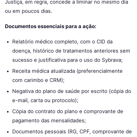
Justiça, em regra, concede a liminar no mesmo dia
ou em poucos dias.
Documentos essenciais para a ação:
Relatório médico completo, com o CID da
doença, histórico de tratamentos anteriores sem
sucesso e justificativa para o uso do Sybrava;
Receita médica atualizada (preferencialmente
com carimbo e CRM);
Negativa do plano de saúde por escrito (cópia do
e-mail, carta ou protocolo);
Cópia do contrato do plano e comprovante de
pagamento das mensalidades;
Documentos pessoais (RG, CPF, comprovante de