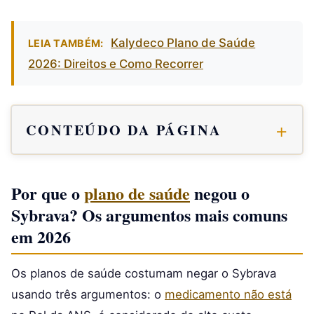
Kalydeco Plano de Saúde
LEIA TAMBÉM:
2026: Direitos e Como Recorrer
CONTEÚDO DA PÁGINA
Por que o
plano de saúde
negou o
Sybrava? Os argumentos mais comuns
em 2026
Os planos de saúde costumam negar o Sybrava
usando três argumentos: o
medicamento não está