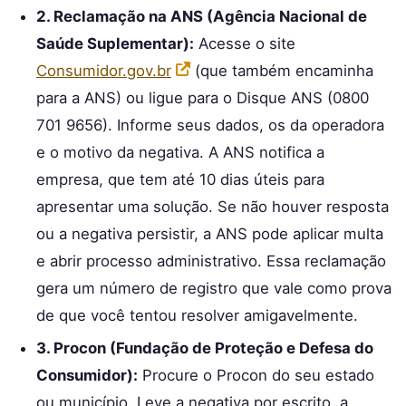
2. Reclamação na ANS (Agência Nacional de
Saúde Suplementar):
Acesse o site
Consumidor.gov.br
(que também encaminha
para a ANS) ou ligue para o Disque ANS (0800
701 9656). Informe seus dados, os da operadora
e o motivo da negativa. A ANS notifica a
empresa, que tem até 10 dias úteis para
apresentar uma solução. Se não houver resposta
ou a negativa persistir, a ANS pode aplicar multa
e abrir processo administrativo. Essa reclamação
gera um número de registro que vale como prova
de que você tentou resolver amigavelmente.
3. Procon (Fundação de Proteção e Defesa do
Consumidor):
Procure o Procon do seu estado
ou município. Leve a negativa por escrito, a