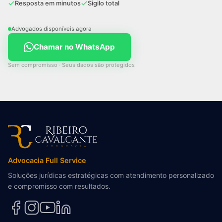
Resposta em minutos
Sigilo total
Advogados disponíveis agora
Chamar no WhatsApp
Sem compromisso · Seus dados são protegidos
Advocacia Full Service
Soluções jurídicas estratégicas com atendimento personalizado
e compromisso com resultados.