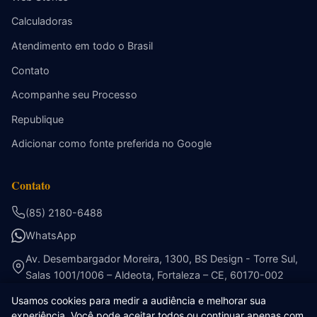
Calculadoras
Atendimento em todo o Brasil
Contato
Acompanhe seu Processo
Republique
Adicionar como fonte preferida no Google
Contato
(85) 2180-6488
WhatsApp
Av. Desembargador Moreira, 1300, BS Design - Torre Sul,
Salas 1001/1006 – Aldeota, Fortaleza – CE, 60170-002
Usamos cookies para medir a audiência e melhorar sua
experiência. Você pode aceitar todos ou continuar apenas com