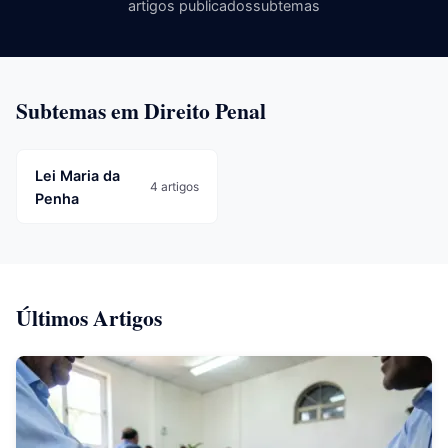
artigos publicados
subtemas
Subtemas em Direito Penal
Lei Maria da
4 artigos
Penha
Últimos Artigos