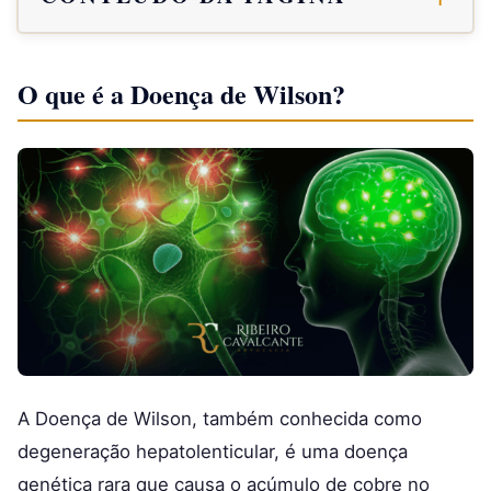
O que é a Doença de Wilson?
A Doença de Wilson, também conhecida como
degeneração hepatolenticular, é uma doença
genética rara que causa o acúmulo de cobre no