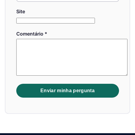
Site
Comentário
*