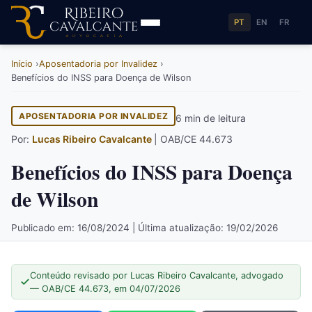
PT
EN
FR
Início
Aposentadoria por Invalidez
Benefícios do INSS para Doença de Wilson
APOSENTADORIA POR INVALIDEZ
6 min de leitura
Por:
Lucas Ribeiro Cavalcante
| OAB/CE 44.673
Benefícios do INSS para Doença
de Wilson
Publicado em: 16/08/2024 | Última atualização: 19/02/2026
Conteúdo revisado por Lucas Ribeiro Cavalcante, advogado
— OAB/CE 44.673, em 04/07/2026