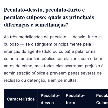
Peculato-desvio, peculato-furto e
peculato culposo: quais as principais
diferenças e semelhanças?
As três modalidades de peculato — desvio, furto e
culposo — se distinguem principalmente pela
intenção do agente (dolo ou culpa) e pela forma
como o funcionário público se relaciona com o bem
antes do crime, mas todas elas acarretam prejuízo à
administração pública e preveem penas severas de
reclusão ou detenção, além de multas.
Peculato-
Peculato-
Pecul
Característica
desvio
furto
Culpo