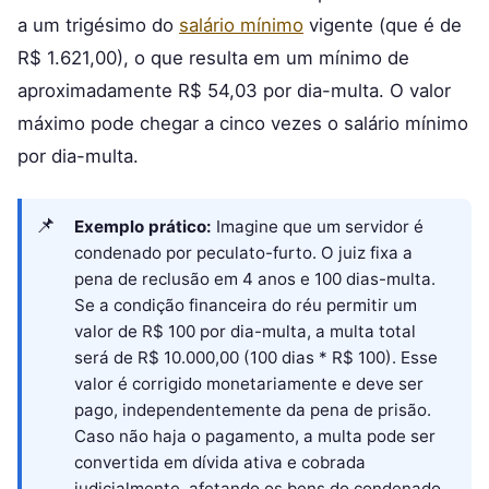
a um trigésimo do
salário mínimo
vigente (que é de
R$ 1.621,00), o que resulta em um mínimo de
aproximadamente R$ 54,03 por dia-multa. O valor
máximo pode chegar a cinco vezes o salário mínimo
por dia-multa.
Exemplo prático:
Imagine que um servidor é
condenado por peculato-furto. O juiz fixa a
pena de reclusão em 4 anos e 100 dias-multa.
Se a condição financeira do réu permitir um
valor de R$ 100 por dia-multa, a multa total
será de R$ 10.000,00 (100 dias * R$ 100). Esse
valor é corrigido monetariamente e deve ser
pago, independentemente da pena de prisão.
Caso não haja o pagamento, a multa pode ser
convertida em dívida ativa e cobrada
judicialmente, afetando os bens do condenado.