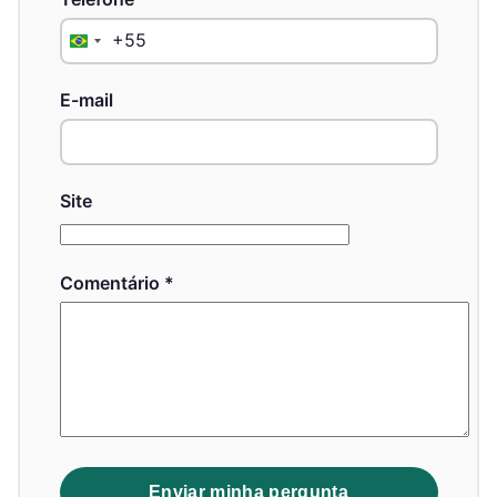
+55
Brazil
+55
E-mail
Site
Comentário
*