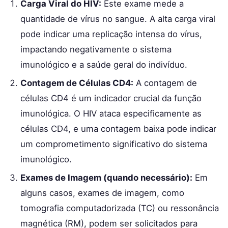
Carga Viral do HIV:
Este exame mede a
quantidade de vírus no sangue. A alta carga viral
pode indicar uma replicação intensa do vírus,
impactando negativamente o sistema
imunológico e a saúde geral do indivíduo.
Contagem de Células CD4:
A contagem de
células CD4 é um indicador crucial da função
imunológica. O HIV ataca especificamente as
células CD4, e uma contagem baixa pode indicar
um comprometimento significativo do sistema
imunológico.
Exames de Imagem (quando necessário):
Em
alguns casos, exames de imagem, como
tomografia computadorizada (TC) ou ressonância
magnética (RM), podem ser solicitados para