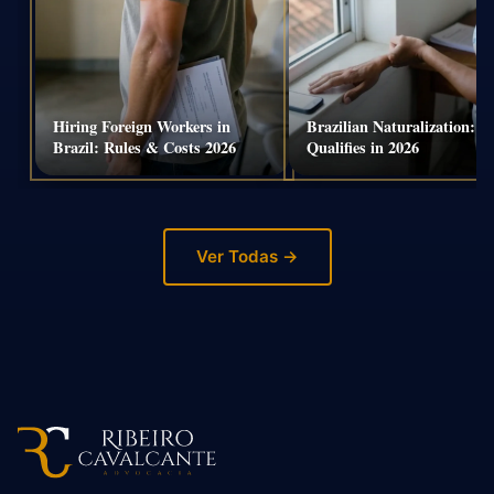
Hiring Foreign Workers in
Brazilian Naturalization: 
Brazil: Rules & Costs 2026
Qualifies in 2026
Ver Todas →