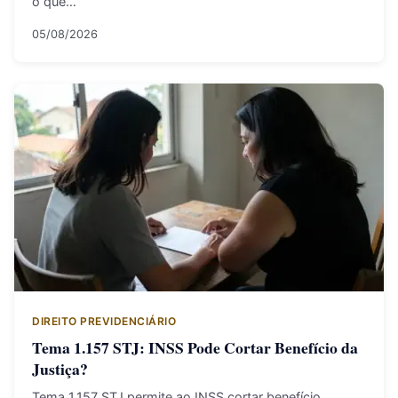
o que…
05/08/2026
DIREITO PREVIDENCIÁRIO
Tema 1.157 STJ: INSS Pode Cortar Benefício da
Justiça?
Tema 1.157 STJ permite ao INSS cortar benefício